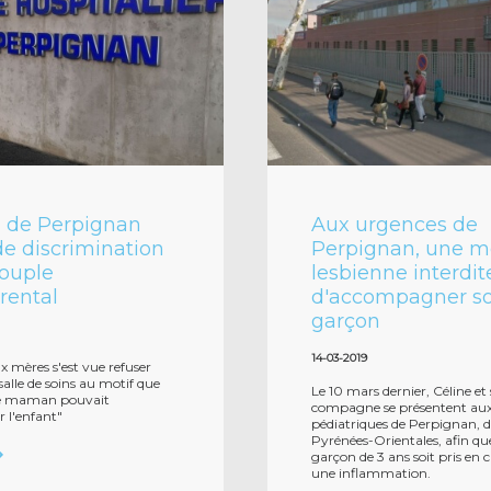
l de Perpignan
Aux urgences de
e discrimination
Perpignan, une m
couple
lesbienne interdit
ental
d'accompagner so
garçon
14-03-2019
x mères s'est vue refuser
salle de soins au motif que
Le 10 mars dernier, Céline et
aie maman pouvait
compagne se présentent au
l'enfant"
pédiatriques de Perpignan, d
Pyrénées-Orientales, afin que
garçon de 3 ans soit pris en
une inflammation.