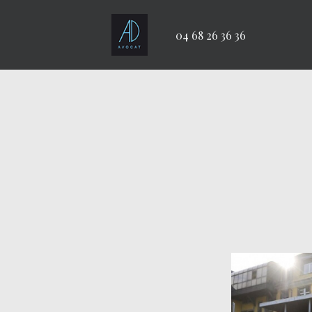
04 68 26 36 36