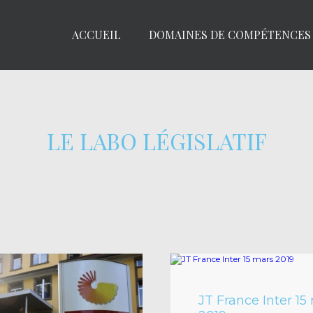
ACCUEIL
DOMAINES DE COMPÉTENCES
LE LABO LÉGISLATIF
JT France Inter 15