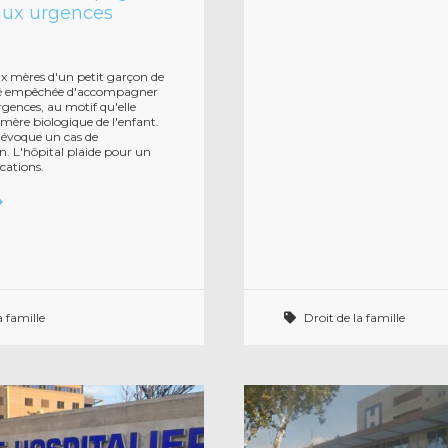
 aux urgences
ux mères d'un petit garçon de
été empêchée d'accompagner
urgences, au motif qu'elle
a mère biologique de l'enfant.
 évoque un cas de
n. L'hôpital plaide pour un
ications.
a famille
Droit de la famille