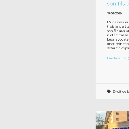
son fils
15-03-2019
L'une des de
trois ans a 
son fils aux 
n'était pas l
Leur avocate
discriminatio
défaut d'expl
Lire la suite
Droit de l