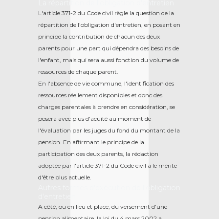
La répartition de l'obligation d'entretien
L'article 371-2 du Code civil règle la question de la
répartition de l'obligation d'entretien, en posant en
principe la contribution de chacun des deux
parents pour une part qui dépendra des besoins de
l'enfant, mais qui sera aussi fonction du volume de
ressources de chaque parent.
En l'absence de vie commune, l'identification des
ressources réellement disponibles et donc des
charges parentales à prendre en considération, se
posera avec plus d'acuité au moment de
l'évaluation par les juges du fond du montant de la
pension. En affirmant le principe de la
participation des deux parents, la rédaction
adoptée par l'article 371-2 du Code civil a le mérite
d'être plus actuelle.
Autres formes d'exécution de l'obligation
d'entretien
A côté, ou en lieu et place, du versement d'une
pension alimentaire, la loi du 4 mars 2002 a