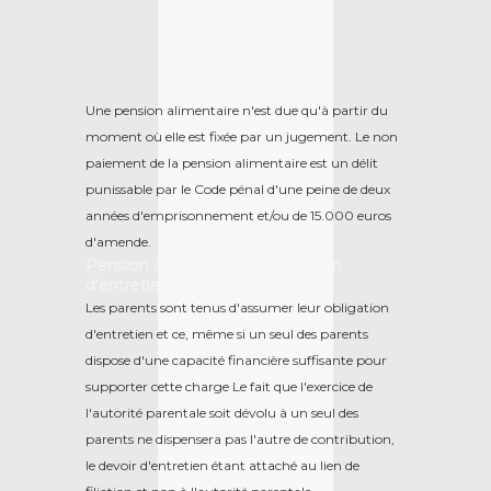
06-
07-
2015
Une pension alimentaire n'est due qu'à partir du
moment où elle est fixée par un jugement. Le non
paiement de la pension alimentaire est un délit
punissable par le Code pénal d'une peine de deux
années d'emprisonnement et/ou de 15.000 euros
d'amende.
Pension alimentaire et obligation
d'entretien
Les parents sont tenus d'assumer leur obligation
d'entretien et ce, même si un seul des parents
dispose d'une capacité financière suffisante pour
supporter cette charge Le fait que l'exercice de
l'autorité parentale soit dévolu à un seul des
parents ne dispensera pas l'autre de contribution,
le devoir d'entretien étant attaché au lien de