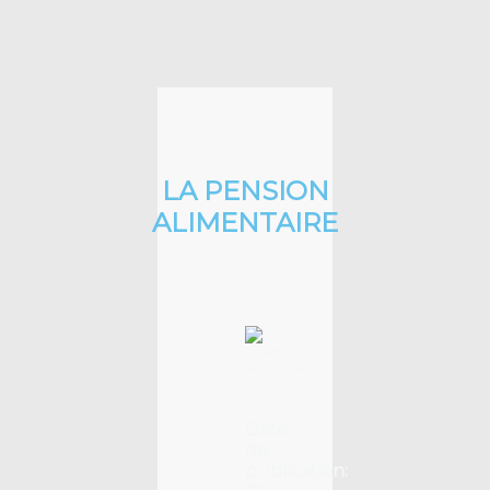
LA PENSION
ALIMENTAIRE
Date
de
publication: