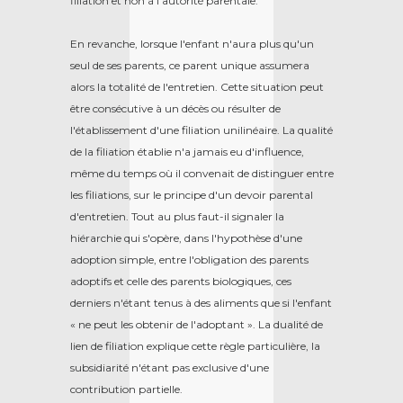
filiation et non à l'autorité parentale.
En revanche, lorsque l'enfant n'aura plus qu'un
seul de ses parents, ce parent unique assumera
alors la totalité de l'entretien. Cette situation peut
être consécutive à un décès ou résulter de
l'établissement d'une filiation unilinéaire. La qualité
de la filiation établie n'a jamais eu d'influence,
même du temps où il convenait de distinguer entre
les filiations, sur le principe d'un devoir parental
d'entretien. Tout au plus faut-il signaler la
hiérarchie qui s'opère, dans l'hypothèse d'une
adoption simple, entre l'obligation des parents
adoptifs et celle des parents biologiques, ces
derniers n'étant tenus à des aliments que si l'enfant
« ne peut les obtenir de l'adoptant ». La dualité de
lien de filiation explique cette règle particulière, la
subsidiarité n'étant pas exclusive d'une
contribution partielle.