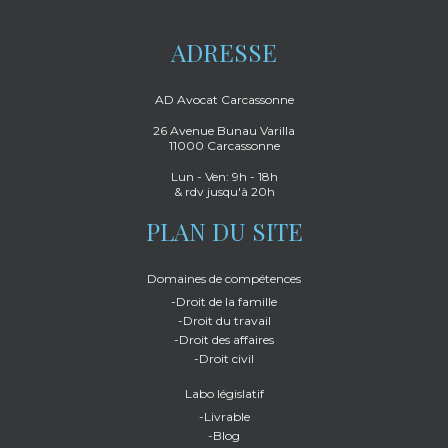
ADRESSE
AD Avocat Carcassonne
26 Avenue Bunau Varilla
11000 Carcassonne
Lun - Ven: 9h - 18h
& rdv jusqu'à 20h
PLAN DU SITE
Domaines de compétences
-Droit de la famille
-Droit du travail
-Droit des affaires
-Droit civil
Labo législatif
-Livrable
-Blog