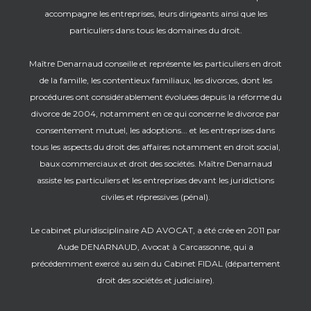
accompagne les entreprises, leurs dirigeants ainsi que les
particuliers dans tous les domaines du droit.
Maître Denarnaud conseille et représente les particuliers en droit
de la famille, les contentieux familiaux, les divorces, dont les
procédures ont considérablement évoluées depuis la réforme du
divorce de 2004, notamment en ce qui concerne le divorce par
consentement mutuel, les adoptions... et les entreprises dans
tous les aspects du droit des affaires notamment en droit social,
baux commerciaux et droit des sociétés. Maître Denarnaud
assiste les particuliers et les entreprises devant les juridictions
civiles et répressives (pénal).
Le cabinet pluridisciplinaire AD AVOCAT, a été crée en 2011 par
Aude DENARNAUD, Avocat à Carcassonne, qui a
précédemment exercé au sein du Cabinet FIDAL (département
droit des sociétés et judiciaire).