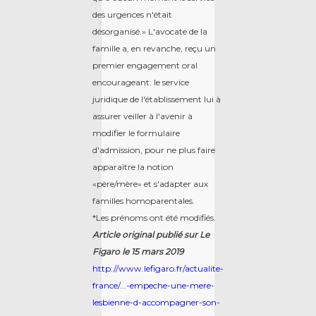
des urgences n'était
désorganisé.» L'avocate de la
famille a, en revanche, reçu un
premier engagement oral
encourageant: le service
juridique de l'établissement lui à
assurer veiller à l'avenir à
modifier le formulaire
d'admission, pour ne plus faire
apparaître la notion
«père/mère» et s'adapter aux
familles homoparentales.
*Les prénoms ont été modifiés.
Article original publié sur Le
Figaro le 15 mars 2019
http://www.lefigaro.fr/actualite-
france/...-empeche-une-mere-
lesbienne-d-accompagner-son-