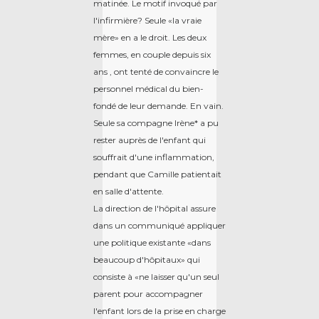
matinée. Le motif invoqué par
l'infirmière? Seule «la vraie
mère» en a le droit. Les deux
femmes, en couple depuis six
ans , ont tenté de convaincre le
personnel médical du bien-
fondé de leur demande. En vain.
Seule sa compagne Irène* a pu
rester auprès de l'enfant qui
souffrait d'une inflammation,
pendant que Camille patientait
en salle d'attente.
La direction de l'hôpital assure
dans un communiqué appliquer
une politique existante «dans
beaucoup d'hôpitaux» qui
consiste à «ne laisser qu'un seul
parent pour accompagner
l'enfant lors de la prise en charge