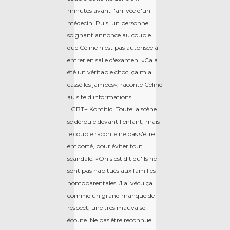
minutes avant l'arrivée d'un
médecin. Puis, un personnel
soignant annonce au couple
que Céline n'est pas autorisée à
entrer en salle d'examen. «Ça a
été un véritable choc, ça m'a
cassé les jambes», raconte Céline
au site d'informations
LGBT+ Komitid. Toute la scène
se déroule devant l'enfant, mais
le couple raconte ne pas s'être
emporté, pour éviter tout
scandale. «On s'est dit qu'ils ne
sont pas habitués aux familles
homoparentales. J'ai vécu ça
comme un grand manque de
respect, une très mauvaise
écoute. Ne pas être reconnue