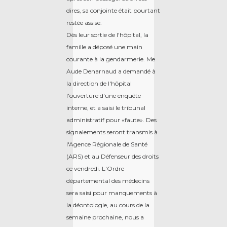
dires, sa conjointe était pourtant
restée assise.
Dès leur sortie de l'hôpital, la
famille a déposé une main
courante à la gendarmerie. Me
Aude Denarnaud a demandé à
la direction de l'hôpital
l'ouverture d'une enquête
interne, et a saisi le tribunal
administratif pour «faute». Des
signalements seront transmis à
l'Agence Régionale de Santé
(ARS) et au Défenseur des droits
ce vendredi. L'Ordre
départemental des médecins
sera saisi pour manquements à
la déontologie, au cours de la
semaine prochaine, nous a