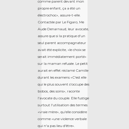
comme parent devant mon
propre enfant, ça a été un
électrochoc», assure-t-elle.
Contactée par Le Figaro, Me
Aude Denarnaud, leur avocate,
assure que si la pratique d'un
seul parent accompagnateur
avait été explicite, «le choix se
serait immédiatement porté»
sur la maman refusée. Le petit
aurait en effet réclamé Camille
durant les examens «C'est elle
qui le plus souvent s'occupe des
bobos, des soins», raconte
l'avocate du couple. Elle fustige
surtout l'utilisation des termes
«vraie mère», qu'elle considère
comme «une violence verbale
qui n'a pas lieu d'être».