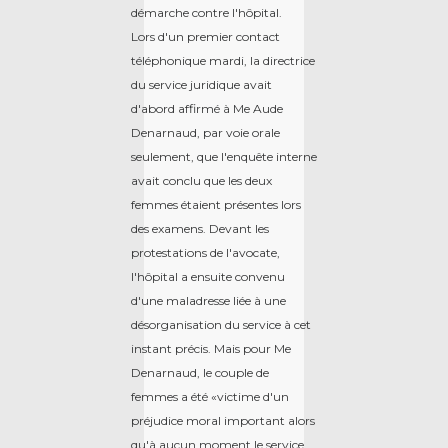
démarche contre l'hôpital.
Lors d'un premier contact
téléphonique mardi, la directrice
du service juridique avait
d'abord affirmé à Me Aude
Denarnaud, par voie orale
seulement, que l'enquête interne
avait conclu que les deux
femmes étaient présentes lors
des examens. Devant les
protestations de l'avocate,
l'hôpital a ensuite convenu
d'une maladresse liée à une
désorganisation du service à cet
instant précis. Mais pour Me
Denarnaud, le couple de
femmes a été «victime d'un
préjudice moral important alors
qu'à aucun moment le service