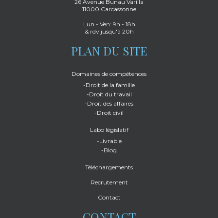
26 Avenue Bunau Varilla
11000 Carcassonne
Lun - Ven: 9h - 18h
& rdv jusqu'à 20h
PLAN DU SITE
Domaines de compétences
-Droit de la famille
-Droit du travail
-Droit des affaires
-Droit civil
Labo législatif
-Livrable
-Blog
Téléchargements
Recrutement
Contact
CONTACT