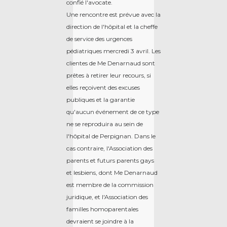
confié l'avocate.
Une rencontre est prévue avec la
direction de l'hôpital et la cheffe
de service des urgences
pédiatriques mercredi 3 avril. Les
clientes de Me Denarnaud sont
prêtes à retirer leur recours, si
elles reçoivent des excuses
publiques et la garantie
qu'aucun événement de ce type
ne se reproduira au sein de
l'hôpital de Perpignan. Dans le
cas contraire, l'Association des
parents et futurs parents gays
et lesbiens, dont Me Denarnaud
est membre de la commission
juridique, et l'Association des
familles homoparentales
devraient se joindre à la