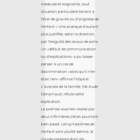
médicale et soignante, sauf
situation particulière tenant à
l'état de gravité ou d'angoisse de
l'enfant.» Une pratique d'autant
plus justifiée, selon la direction,
par l'exiguïté des locaux de soins.
Un «défaut de communication
ou d'explications» a pu laisser
penser à un cas de
discrimination «alors qu'il n'en
était rien» affirme l'hôpital.
L'avocate de la famille, Me Aude
Denarnaud, réfute cette
explication.
Le premier examen réalisé par
deux infirmières s'était pourtant
bien passé. Les symptômes de
l'enfant sont plutôt bénins, le
couple patiente donc dix