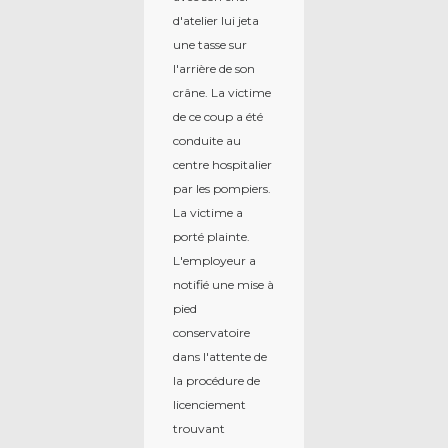
d'atelier lui jeta
une tasse sur
l'arrière de son
crâne. La victime
de ce coup a été
conduite au
centre hospitalier
par les pompiers.
La victime a
porté plainte.
L'employeur a
notifié une mise à
pied
conservatoire
dans l'attente de
la procédure de
licenciement
trouvant