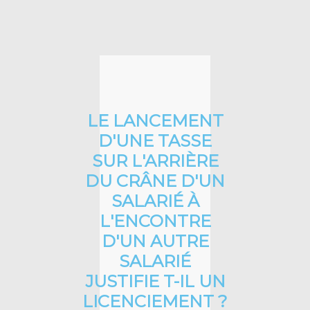
LE LANCEMENT
D'UNE TASSE
SUR L'ARRIÈRE
DU CRÂNE D'UN
SALARIÉ À
L'ENCONTRE
D'UN AUTRE
SALARIÉ
JUSTIFIE T-IL UN
LICENCIEMENT ?