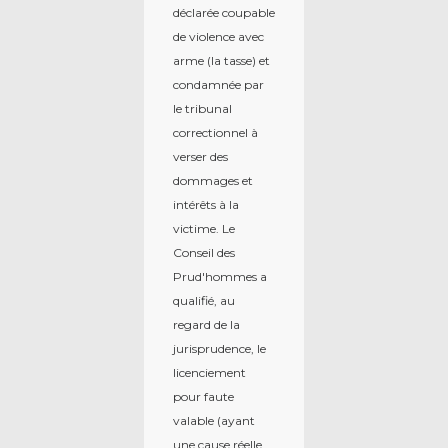
déclarée coupable
de violence avec
arme (la tasse) et
condamnée par
le tribunal
correctionnel à
verser des
dommages et
intérêts à la
victime. Le
Conseil des
Prud'hommes a
qualifié, au
regard de la
jurisprudence, le
licenciement
pour faute
valable (ayant
une cause réelle