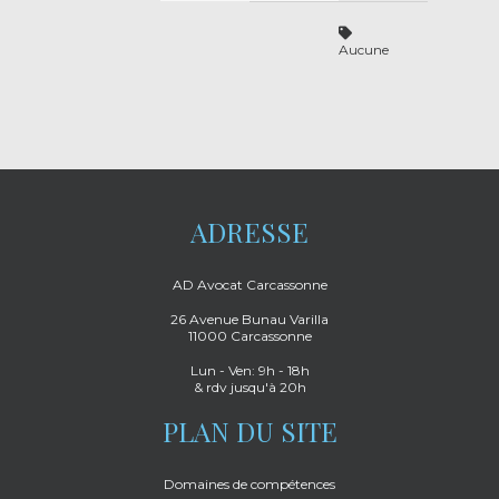
Aucune
ADRESSE
AD Avocat Carcassonne
26 Avenue Bunau Varilla
11000 Carcassonne
Lun - Ven: 9h - 18h
& rdv jusqu'à 20h
PLAN DU SITE
Domaines de compétences