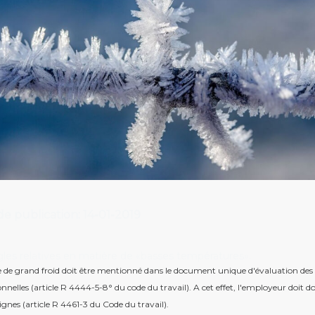
e publication: 14-01-2019
gles relatives en matière de «basses températures».
e de grand froid doit être mentionné dans le document unique d'évaluation des 
onnelles (article R 4444-5-8° du code du travail). A cet effet, l'employeur doit 
ignes (article R 4461-3 du Code du travail).