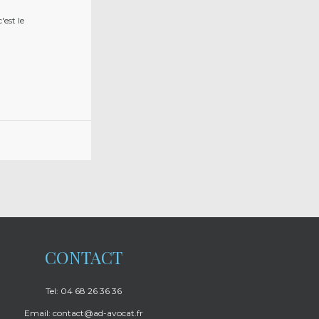
'est le
CONTACT
Tel: 04 68 26 36 36
Email: contact@ad-avocat.fr