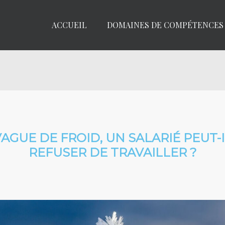
ACCUEIL
DOMAINES DE COMPÉTENCES
AGUE DE FROID, UN SALARIÉ PEUT-I
REFUSER DE TRAVAILLER ?