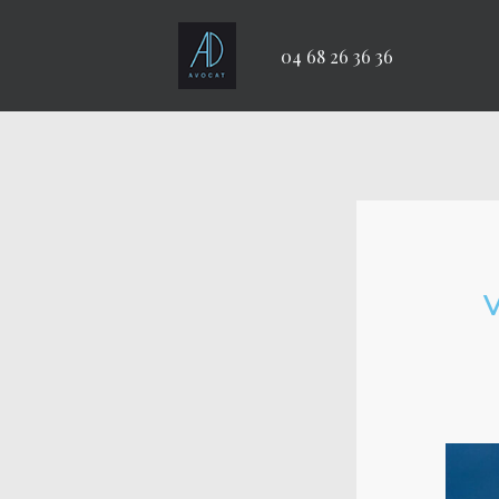
04 68 26 36 36
V