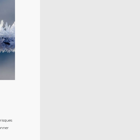
risques
donner