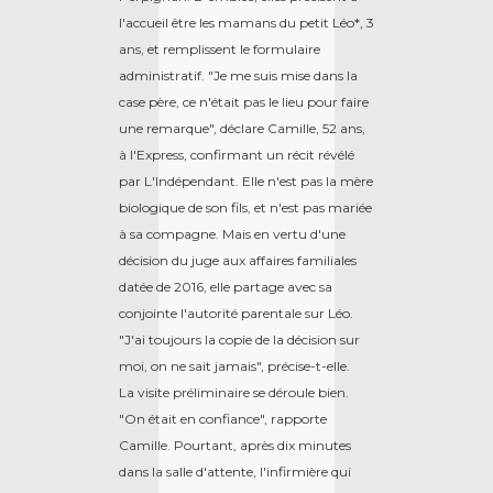
l'accueil être les mamans du petit Léo*, 3
ans, et remplissent le formulaire
administratif. "Je me suis mise dans la
case père, ce n'était pas le lieu pour faire
une remarque", déclare Camille, 52 ans,
à l'Express, confirmant un récit révélé
par L'Indépendant. Elle n'est pas la mère
biologique de son fils, et n'est pas mariée
à sa compagne. Mais en vertu d'une
décision du juge aux affaires familiales
datée de 2016, elle partage avec sa
conjointe l'autorité parentale sur Léo.
"J'ai toujours la copie de la décision sur
moi, on ne sait jamais", précise-t-elle.
La visite préliminaire se déroule bien.
"On était en confiance", rapporte
Camille. Pourtant, après dix minutes
dans la salle d'attente, l'infirmière qui