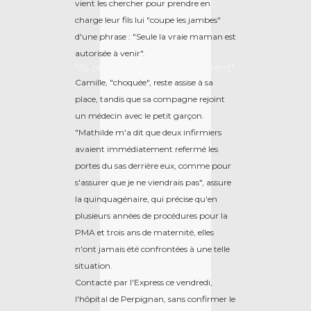
vient les chercher pour prendre en
charge leur fils lui "coupe les jambes"
d'une phrase : "Seule la vraie maman est
autorisée à venir".
"Ils ont nié mes droits de parent"
Camille, "choquée", reste assise à sa
place, tandis que sa compagne rejoint
un médecin avec le petit garçon.
"Mathilde m'a dit que deux infirmiers
avaient immédiatement refermé les
portes du sas derrière eux, comme pour
s'assurer que je ne viendrais pas", assure
la quinquagénaire, qui précise qu'en
plusieurs années de procédures pour la
PMA et trois ans de maternité, elles
n'ont jamais été confrontées à une telle
situation.
Contacté par l'Express ce vendredi,
l'hôpital de Perpignan, sans confirmer le