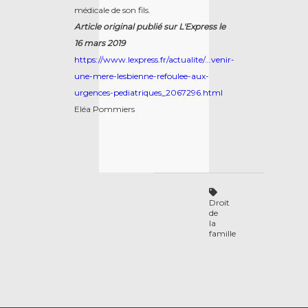
médicale de son fils.
Article original publié sur L'Express le
16 mars 2019
https://www.lexpress.fr/actualite/...venir-
une-mere-lesbienne-refoulee-aux-
urgences-pediatriques_2067296.html
Eléa Pommiers
Droit
de
la
famille