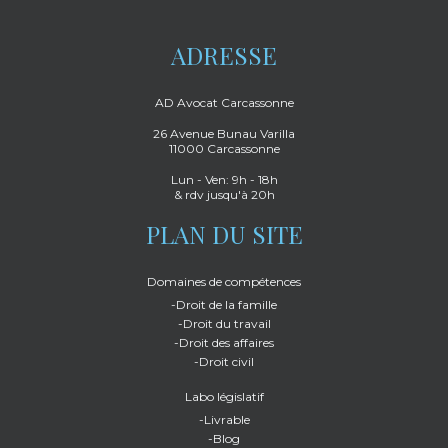
ADRESSE
AD Avocat Carcassonne
26 Avenue Bunau Varilla
11000 Carcassonne
Lun - Ven: 9h - 18h
& rdv jusqu'à 20h
PLAN DU SITE
Domaines de compétences
-Droit de la famille
-Droit du travail
-Droit des affaires
-Droit civil
Labo législatif
-Livrable
-Blog