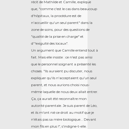
récit de Mathilde et Camille, explique
que, "comme c'est le cas dans beaucoup
d'hôpitaux, la procédure est de
n'accueillir qu'un seul parent" dans la
zone de soins, pour des questions de
"qualité de la prise en charge" et
d'"exiguïté des locaux".
Un argument que Camille entend tout à
fait. Mais elle insiste : ce n'est pas ainsi
que le personnel soignant a présenté les
choses. "Ils auraient pu discuter, nous
expliquer qu'ils n'acceptaient qu'un seul
parent, et nous aurions choisi nous-
même laquelle de nous deux allait entrer.
Ça, ça aurait été reconnaître mon
autorité parentale. Je suis parent de Léo,
et ils m'ont nié ce droit au motif que je
n'étais pas sa mère biologique... Devant
mon fils en plus !", s'indigne-t-elle.