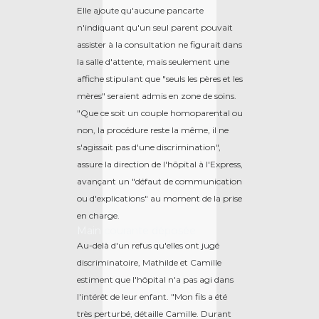
Elle ajoute qu'aucune pancarte
n'indiquant qu'un seul parent pouvait
assister à la consultation ne figurait dans
la salle d'attente, mais seulement une
affiche stipulant que "seuls les pères et les
mères" seraient admis en zone de soins.
"Que ce soit un couple homoparental ou
non, la procédure reste la même, il ne
s'agissait pas d'une discrimination",
assure la direction de l'hôpital à l'Express,
avançant un "défaut de communication
ou d'explications" au moment de la prise
en charge.
Main courante déposée
Au-delà d'un refus qu'elles ont jugé
discriminatoire, Mathilde et Camille
estiment que l'hôpital n'a pas agi dans
l'intérêt de leur enfant. "Mon fils a été
très perturbé, détaille Camille. Durant