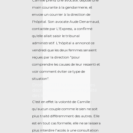
Camille prend une avocate, dépose une
main courante à la gendarmerie, et
envoie un courrier à la direction de
l'hôpital. Son avocate Aude Denarnaud,
contactée par L'Express, a confirmé
qu'elle allait saisir le tribunal
administratif. L'hôpital a annoncé ce
vendredi que les deux femmes seraient
reçues par la direction "pour
comprendre les causes de leur ressenti et
voir comment éviter ce type de
situation".
Droits LGBTI, luttes contre les
discriminations et pour l'égalité
des lois
C'est en effet la volonté de Camille :
qu'aucun couple comme le sien ne soit
plus traité différemment des autres. Elle
est en tout cas formelle, elle ne se laissera
plus interdire l'accès à une consultation