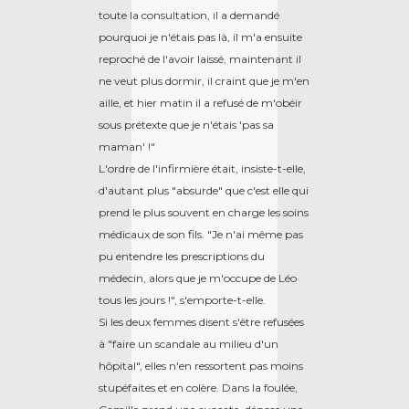
toute la consultation, il a demandé
pourquoi je n'étais pas là, il m'a ensuite
reproché de l'avoir laissé, maintenant il
ne veut plus dormir, il craint que je m'en
aille, et hier matin il a refusé de m'obéir
sous prétexte que je n'étais 'pas sa
maman' !"
L'ordre de l'infirmière était, insiste-t-elle,
d'autant plus "absurde" que c'est elle qui
prend le plus souvent en charge les soins
médicaux de son fils. "Je n'ai même pas
pu entendre les prescriptions du
médecin, alors que je m'occupe de Léo
tous les jours !", s'emporte-t-elle.
Si les deux femmes disent s'être refusées
à "faire un scandale au milieu d'un
hôpital", elles n'en ressortent pas moins
stupéfaites et en colère. Dans la foulée,