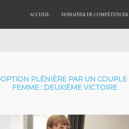
ACCUEIL
DOMAINES DE COMPÉTENCES
OPTION PLÉNIÈRE PAR UN COUPLE
FEMME : DEUXIÈME VICTOIRE