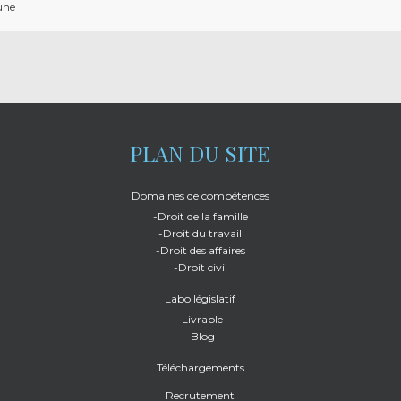
une
PLAN DU SITE
Domaines de compétences
-Droit de la famille
-Droit du travail
-Droit des affaires
-Droit civil
Labo législatif
-Livrable
-Blog
Téléchargements
Recrutement