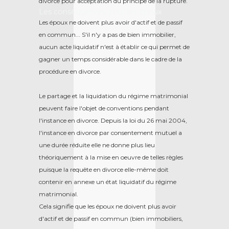
divorce pour acceptation du principe de la rupture.
Les conséquences pour les époux
Les époux ne doivent plus avoir d'actif et de passif
en commun... S'il n'y a pas de bien immobilier,
aucun acte liquidatif n'est à établir ce qui permet de
gagner un temps considérable dans le cadre de la
procédure en divorce.
Le partage et la liquidation du régime matrimonial
peuvent faire l'objet de conventions pendant
l'instance en divorce. Depuis la loi du 26 mai 2004,
l'instance en divorce par consentement mutuel a
une durée réduite elle ne donne plus lieu
théoriquement à la mise en oeuvre de telles règles
puisque la requête en divorce elle-même doit
contenir en annexe un état liquidatif du régime
matrimonial.
Cela signifie que les époux ne doivent plus avoir
d'actif et de passif en commun (bien immobiliers,