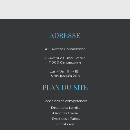
ADRESSE
AD Avocat Carcassonne
26 Avenue Bunau Varilla
11000 Carcassonne
Lun - Ven: 9h - 18h
& rdv jusqu'à 20h
PLAN DU SITE
Domaines de compétences
-Droit de la famille
-Droit du travail
-Droit des affaires
-Droit civil