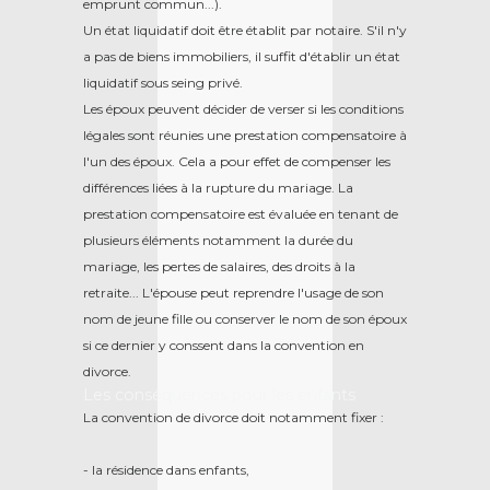
emprunt commun...).
Un état liquidatif doit être établit par notaire. S'il n'y
a pas de biens immobiliers, il suffit d'établir un état
liquidatif sous seing privé.
Les époux peuvent décider de verser si les conditions
légales sont réunies une prestation compensatoire à
l'un des époux. Cela a pour effet de compenser les
différences liées à la rupture du mariage. La
prestation compensatoire est évaluée en tenant de
plusieurs éléments notamment la durée du
mariage, les pertes de salaires, des droits à la
retraite... L'épouse peut reprendre l'usage de son
nom de jeune fille ou conserver le nom de son époux
si ce dernier y conssent dans la convention en
divorce.
Les conséquences pour les enfants
La convention de divorce doit notamment fixer :
- la résidence dans enfants,