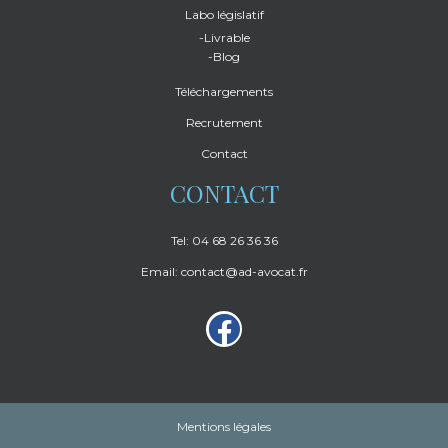
Labo législatif
-Livrable
-Blog
Téléchargements
Recrutement
Contact
CONTACT
Tel: 04 68 26 36 36
Email: contact@ad-avocat.fr
Mentions légales