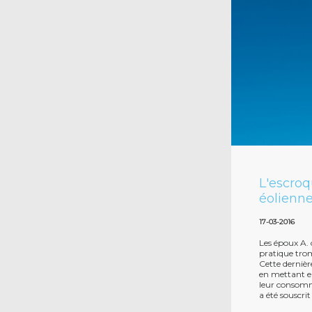
L'escroq
éolienn
17-03-2016
Les époux A. 
pratique trom
Cette dernièr
en mettant e
leur consomm
a été souscri