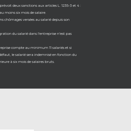
prévoit deux sanctions aux articles L. 1235-3 et 4 :
u moins six mois de salaire.
ns chômages versées au salarié depuis son
gration du salarié dans l'entreprise n'est pas
treprise compte au minimum 11 salariés et si
éfaut, le salarié sera indemnisé en fonction du
ieure à six mois de salaires bruts.