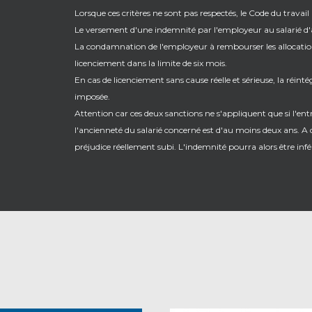
Lorsque ces critères ne sont pas respectés, le Code du travail 
Le versement d'une indemnité par l'employeur au salarié d'a
La condamnation de l'employeur à rembourser les allocatio
licenciement dans la limite de six mois.
En cas de licenciement sans cause réelle et sérieuse, la réinté
imposée.
Attention car ces deux sanctions ne s'appliquent que si l'en
l'ancienneté du salarié concerné est d'au moins deux ans. A d
préjudice réellement subi. L'indemnité pourra alors être infér