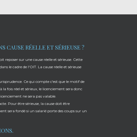
S CAUSE RÉELLE ET SÉRIEUSE ?
oit reposer sur une cause réelle et sérieuse. Cette
ans le cadre de l'OIT. La cause réelle et sérieuse
la jurisprudence. Ce qui compte c'est que le motif de
à la fois réel et sérieux, le licenciement sera donc
 licenciement ne sera pas valable.
xacte. Pour être sérieuse, la cause doit être
nt sera fondé si un salarié porte des coups sur un
IONS.