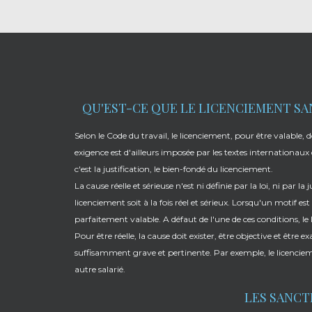
QU'EST-CE QUE LE LICENCIEMENT SAN
Selon le Code du travail, le licenciement, pour être valable, d
exigence est d'ailleurs imposée par les textes internationaux d
c'est la justification, le bien-fondé du licenciement.
La cause réelle et sérieuse n'est ni définie par la loi, ni par 
licenciement soit à la fois réel et sérieux. Lorsqu'un motif est 
parfaitement valable. A défaut de l'une de ces conditions, le
Pour être réelle, la cause doit exister, être objective et être e
suffisamment grave et pertinente. Par exemple, le licencieme
autre salarié.
LES SANCT