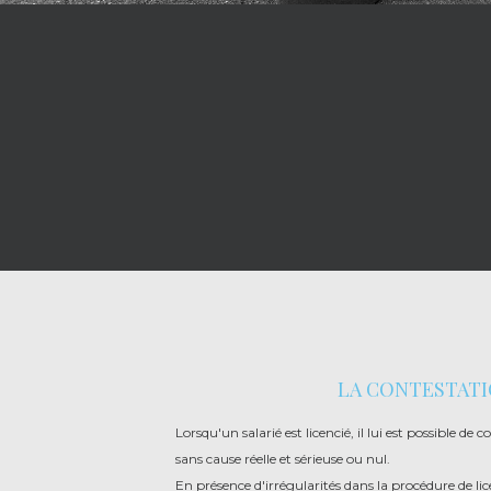
LA CONTESTATI
Lorsqu'un salarié est licencié, il lui est possible de c
sans cause réelle et sérieuse ou nul.
En présence d'irrégularités dans la procédure de li