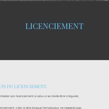
LICENCIEMENT
ON DU LICENCIEMENT.
ontester son licenciement si celui-ci se révèle être irrégulier,
cenciement, c'est-à-dire lorsque l'employeur ne respecte pas